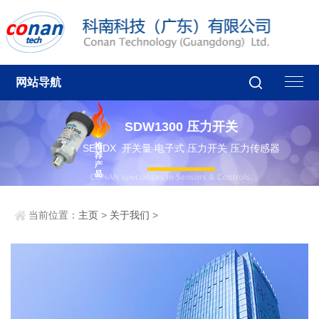
网站导航
SDW1300 压力开关
SENDX 开关量 电子式 压力开关 压力传感器
当前位置：
主页
>
关于我们
>