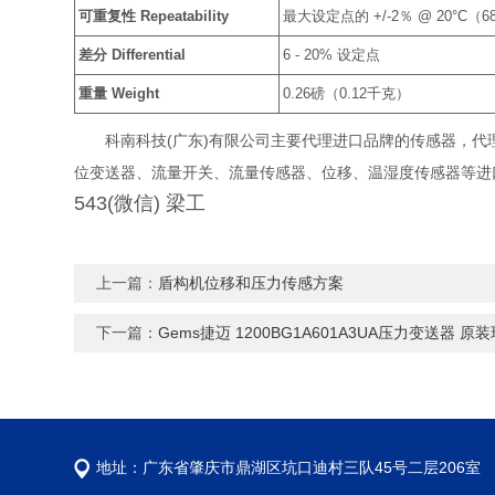
可重复性 Repeatability
最大设定点的 +/-2％ @ 20°C（6
差分 Differential
6 - 20% 设定点
重量 Weight
0.26磅（0.12千克）
科南科技(广东)有限公司主要代理进口品牌的传感器，代理销售加
位变送器、流量开关、流量传感器、位移、温湿度传感器等进口传感
543(微信) 梁工
上一篇：
盾构机位移和压力传感方案
下一篇：
Gems捷迈 1200BG1A601A3UA压力变送器 原
地址：广东省肇庆市鼎湖区坑口迪村三队45号二层206室