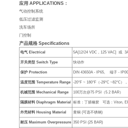
应用 APPLICATIONS：
气动控制系统
低压过滤监测
洗车场所
门控制
产品规格 Specifications
电气 Electrical
5A[12/24 VDC，125 VAC] 或 3A
开关类型 Switch Type
快动作
保护 Protection
DIN 43650A - IP65, 端子 - IP0
温度范围 Temperature Range
-20°F ~ 180°F（-29°C ~82°
机械范围 Mechanical Range
100万次@75 PSI（5.2 BAR）
隔膜材料 Diaphragm Material
标准：丁腈橡胶 可选：Viton, EP
外壳材料 Housing Material
黄铜 (可选不锈钢)
耐压 Maximum Overpressure
350 PSI (25 BAR)