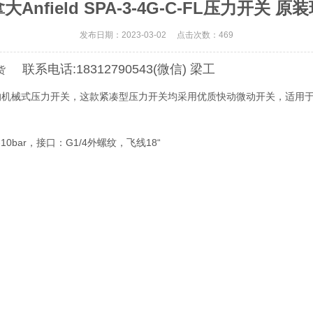
大Anfield SPA-3-4G-C-FL压力开关 原
发布日期：2023-03-02 点击次数：469
联系电话:18312790543(微信) 梁工
原装现货
为低压应用而设计的机械式压力开关，这款紧凑型压力开关均采用优质快动微动开关
7-10bar，接口：G1/4外螺纹，飞线18“