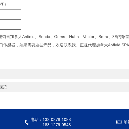
8°F）
拿大Anfield、Sendx、Gems、Huba、Vector、Setra
器，如果需要这些产品，欢迎联系我。正规代理加拿大Anfield SPA-
装现货
电话：132-0278-1088
邮
183-1279-0543