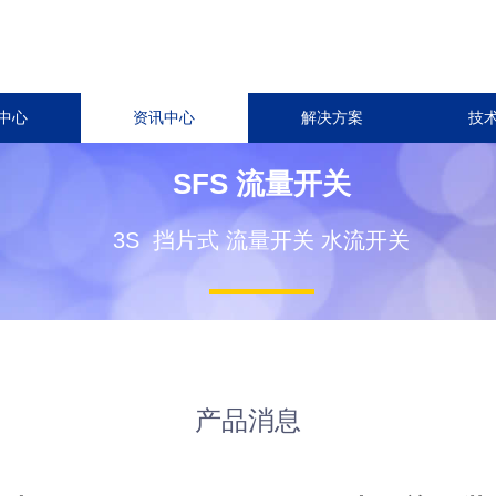
中心
资讯中心
解决方案
技
SFS 流量开关
3S 挡片式 流量开关 水流开关
产品消息