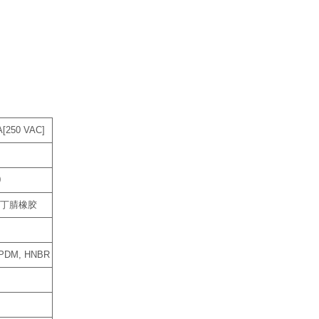
[250 VAC]
0
C），丁腈橡胶
DM, HNBR