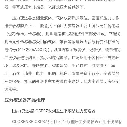
器、霍耳式压力传感器、光纤式压力传感器等。
压力变送器是测量液体、气体或蒸汽的液位、密度和压力，作
用于敏感膜片上。一般意义上的压力变送器主要由测压元件传感器
（也称作压力传感器)、测量电路和过程连接件三部分组成。它能将
测压元件传感器感受到的气体、液体等物理压力参数转变成标准的
电信号(如4~20mADCc等)，以供给指示报警仪、记录仪、调节器等
二次仪表进行测量、指示和过程调节。广泛应用于各种产业自控环
境，涉及水电、铁路交通、智能建筑、生产自控、航空航天、军
工、石化、油井、电力、船舶、机床、管道等多个行业。变送器的
种类很多，常见的变送器主要有温度变送器，压力变送器，液位变
送器等。
压力变送器产品推荐
[压力变送器] CSP67系列卫生平膜型压力变送器
CLOSENSE CSP67系列卫生平膜型压力变送器设计用于测量粘