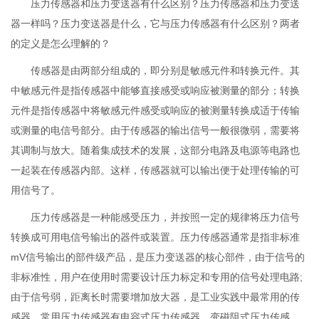
压力传感器和压力变送器有什么区别？压力传感器和压力变送
器一样吗？压力变送器是什么，它与压力传感器有什么区别？两者
的定义是怎么理解的？
传感器是由两部分组成的，即分别是敏感元件和转换元件。其
中敏感元件是指传感器中能够直接感受或响应被测量的部分；转换
元件是指传感器中将敏感元件感受或响应的被测量转换成适于传输
或测量的电信号部分。由于传感器的输出信号一般很微弱，需要将
其调制与放大。随着集成技术的发展，这部分电路及电源等电路也
一起装在传感器内部。这样，传感器就可以输出便于处理传输的可
用信号了。
压力传感器是一种能感受压力，并按照一定的规律将压力信号
转换成可用电信号输出的器件或装置。压力传感器通常是指非标准
mV信号输出的部件级产品，是压力变送器的核心部件，由于信号的
非标准性，用户在使用时需要设计压力标定和专用的信号处理电路;
由于信号弱，距离长时需要增加放大器，是工业实践中最常用的传
感器。常用压力传感器有电容式压力传感器、变磁阻式压力传感