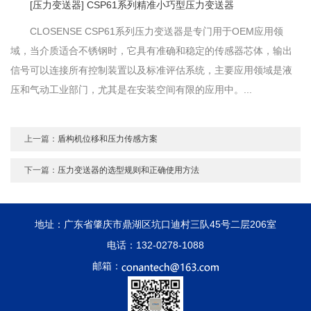
[压力变送器] CSP61系列精准小巧型压力变送器
CLOSENSE CSP61系列压力变送器是专门用于OEM应用领
域，当介质适合不锈钢时，它具有准确和稳定的传感器芯体，输出
信号可以连接所有控制装置以及标准评估系统，主要应用领域是液
压和气动工业部门，尤其是在安装空间有限的应用中。...
上一篇：
盾构机位移和压力传感方案
下一篇：
压力变送器的选型规则和正确使用方法
地址：广东省肇庆市鼎湖区坑口迪村三队45号二层206室
电话：132-0278-1088
邮箱：
183-1279-0543