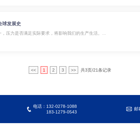
全球发展史
，压力是否满足实际要求，将影响我们的生产生活。...
<<
1
2
3
>>
共3页/21条记录
电话：132-0278-1088
邮
183-1279-0543