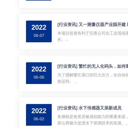
[行业资讯] 又一测量仪器产业园开建
2022
本项目投资有利于完善公司在工业现场
06-07
长。...
[行业资讯] 繁忙的无人化码头，如
2022
为了缓解繁忙港口的巨大压力，全自动
06-06
效运转。...
[行业资讯] 水下传感器又添新成员
2022
鱼侧线是鱼类灵敏感知能力的重要来源
06-02
那么将极大促进水下探测技术的发展。..