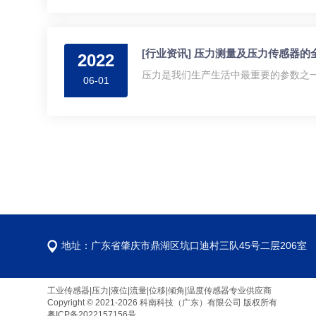
[行业资讯] 压力测量及压力传感器的
2022
压力是我们生产生活中最重要的参数之一
06-01
地址：广东省肇庆市鼎湖区坑口迪村三队45号二层206室
工业传感器|压力|液位|流量|位移|倾角|温度传感器专业供应商
Copyright © 2021-2026 科南科技（广东）有限公司 版权所有
粤ICP备2022157156号