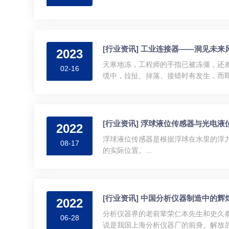
[行业资讯] 工业连接器——洞见未来
2023
天寒地冻，工程师的手指已被冻僵，还
02-16
缆中，拉扯、掉落、接错时有发生，而即便
[行业资讯] 浮球液位传感器与光电液
2022
浮球液位传感器是根据浮球在水里的浮
08-17
的实际位置。...
[行业资讯] 中国分析仪器制造中的辉
2022
分析仪器界的老前辈荣仁本先生和史久泰
06-28
说是我国上海分析仪器厂的前身。解放后