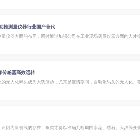
 助推测量仪器行业国产替代
测量仪器方面的布局，同时通过加强公司在工业现场测量仪器方面的人才
何靠传感器高效运转
化的无人化码头成为大势所趋，尤其是疫情期间，自动化码头的无人化、
，正因为鱼侧线的存在，鱼类才得以准确判断周围水流、礁石、天敌等变
.