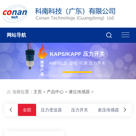
网站导航
KAPS/KAPF 压力开关
ANFIELD 旋钮 可调 压力开关
当前位置：
主页
>
产品中心
>
液位传感器
>
全部
压力变送器
压力开关
差压传感器
差