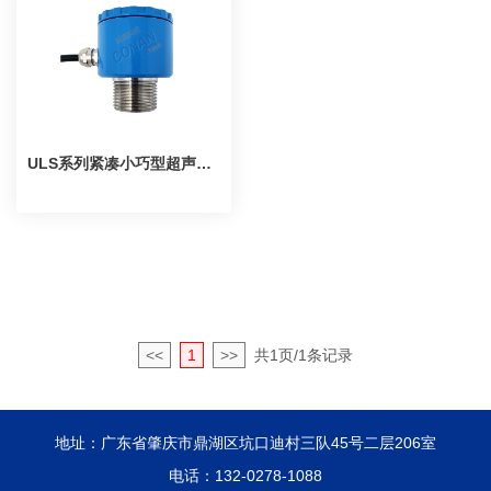
ULS系列紧凑小巧型超声波液位传感器
<<
1
>>
共1页/1条记录
地址：广东省肇庆市鼎湖区坑口迪村三队45号二层206室
电话：132-0278-1088