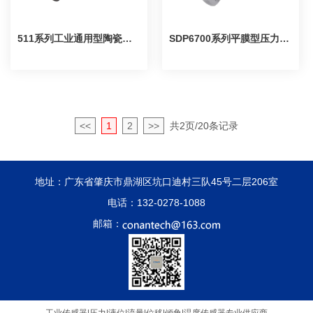
511系列工业通用型陶瓷压力传感器/变送器
SDP6700系列平膜型压力变送器
<<
1
2
>>
共2页/20条记录
地址：广东省肇庆市鼎湖区坑口迪村三队45号二层206室
电话：132-0278-1088
邮箱：
183-1279-0543