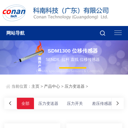
网站导航
SDM1300 位移传感器
SENDX 拉杆 直线 位移传感器
当前位置：
主页
>
产品中心
>
压力变送器
>
全部
压力变送器
压力开关
差压传感器
差