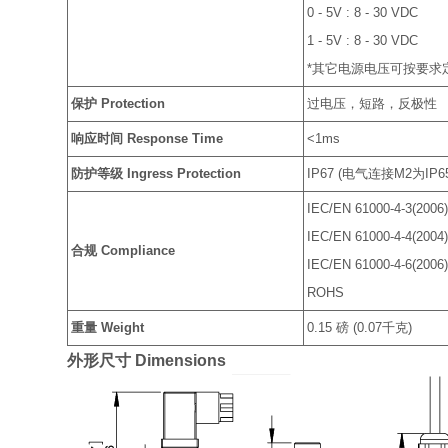
0 - 5V : 8 - 30 VDC
1 - 5V : 8 - 30 VDC
*其它电源电压可按要求
保护 Protection
过电压，短路，反极性
响应时间 Response Time
<1ms
防护等级 Ingress Protection
IP67 (电气连接M2为IP65
IEC/EN 61000-4-3(2006
IEC/EN 61000-4-4(2004)
合规 Compliance
IEC/EN 61000-4-6(2006
ROHS
重量 Weight
0.15 磅 (0.07千克)
外形尺寸 Dimensions