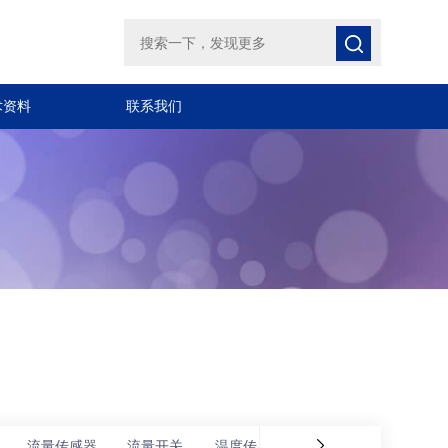
术资料
联系我们
流量传感器
流量开关
温度传感器
位移传感器
倾角传