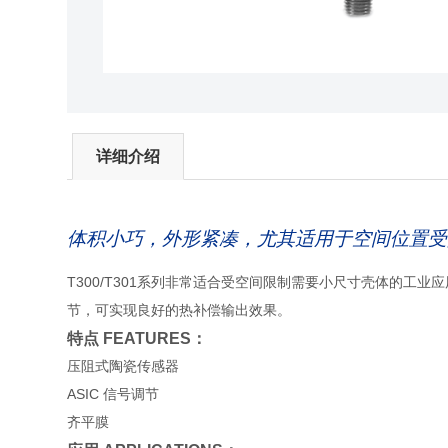
详细介绍
体积小巧，外形紧凑，尤其适用于空间位置受
T300/T301系列非常适合受空间限制需要小尺寸壳体的工
节，可实现良好的热补偿输出效果。
特点 FEATURES：
压阻式陶瓷传感器
ASIC 信号调节
齐平膜