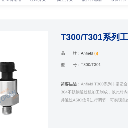
T300/T301
品 牌：
Anfield
(i)
型 号：
T300/T301
简要描述：
Anfield T300系
304不锈钢通过机加工制成，以此对
并通过ASIC信号进行调节，可实现