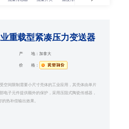
系列工业重载型紧凑压力变送器
产 地：
加拿大
价 格：
列非常适合受空间限制需要小尺寸壳体的工业应用，其壳体由单片
内部电子元件提供额外的保护，采用压阻式陶瓷传感器，
良好的热补偿输出效果。