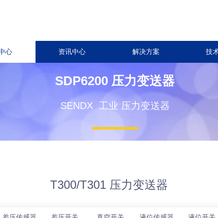
中心
资讯中心
解决方案
技
SDP6200 压力变送器
SENDX 工业 压力变送器
T300/T301 压力变送器
差压传感器
差压开关
真空开关
液位传感器
液位开关